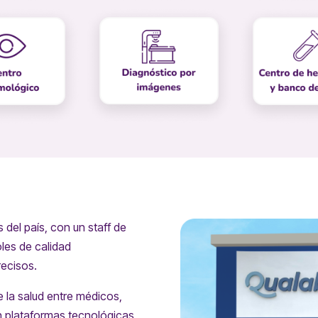
 del país, con un staff de
oles de calidad
recisos.
la salud entre médicos,
an plataformas tecnológicas