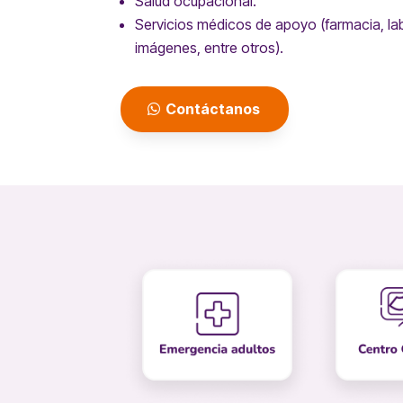
Salud ocupacional.
Servicios médicos de apoyo (farmacia, lab
imágenes, entre otros).
Contáctanos