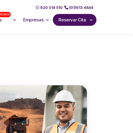
920 014 510
(01)613 4444
ROMOS
s
Empresas
Reservar Cita