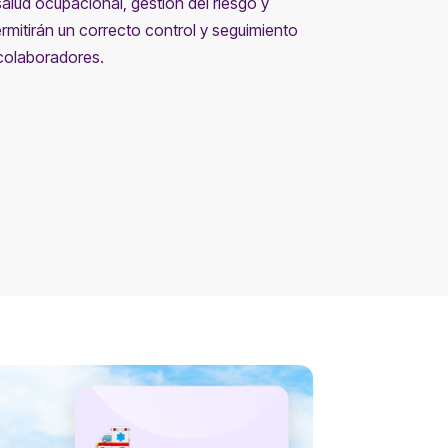
alud ocupacional, gestión del riesgo y
rmitirán un correcto control y seguimiento
 colaboradores.