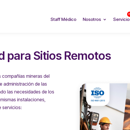
P
Staff Médico
Nosotros
Servicio
d para Sitios Remotos
s compañías mineras del
de administración de las
ndo las necesidades de los
 mismas instalaciones,
 servicios: