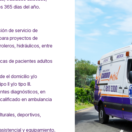
os 365 días del año.
ión de servicio de
 para proyectos de
leros, hidráulicos, entre
cas de pacientes adultos
 el domicilio y/o
II y/o tipo III.
entes diagnósticos, en
calificado en ambulancia
lturales, deportivos,
sistencial y equipamiento.