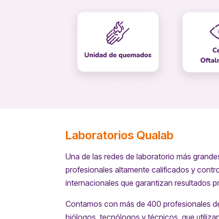
Laboratorios Qualab
Una de las redes de laboratorio más grandes
profesionales altamente calificados y contr
internacionales que garantizan resultados p
Contamos con más de 400 profesionales de 
biólogos, tecnólogos y técnicos, que utiliz