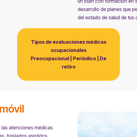
un staff con formación en s
desarrollo de planes que pe
del estado de salud de tus
Tipos de evaluaciones médicas
ocupacionales
Preocupacional | Periódico | De
retiro
móvil
 las atenciones médicas
s, traslados asistidos,