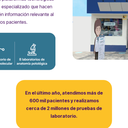
re especializado que hacen
ién información relevante al
ros pacientes.
En el último año, atendimos más de
600 mil pacientes y realizamos
cerca de 2 millones de pruebas de
laboratorio.