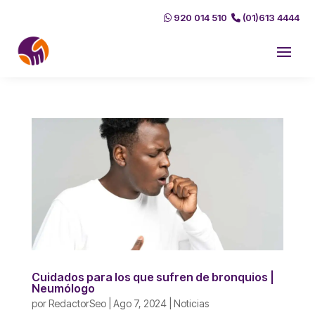
920 014 510
(01)613 4444
Cuidados para los que sufren de bronquios |
Neumólogo
por
RedactorSeo
|
Ago 7, 2024
|
Noticias